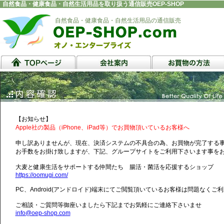
自然食品・健康食品・自然生活用品を取り扱う通信販売OEP-SHOP
自然食品・健康食品・自然生活用品の通信販売
【お知らせ】
Apple社の製品（iPhone、iPad等）でお買物頂いているお客様へ
申し訳ありませんが、現在、決済システムの不具合の為、お買物が完了する
お手数をお掛け致しますが、下記、グループサイトをご利用下さいます事を
大麦と健康生活をサポートする仲間たち 腸活・菌活を応援するショップ
https://oomugi.com/
PC、Android(アンドロイド)端末にてご閲覧頂いているお客様は問題なくご
ご相談・ご質問等御座いましたら下記までお気軽にご連絡下さいませ
info@oep-shop.com