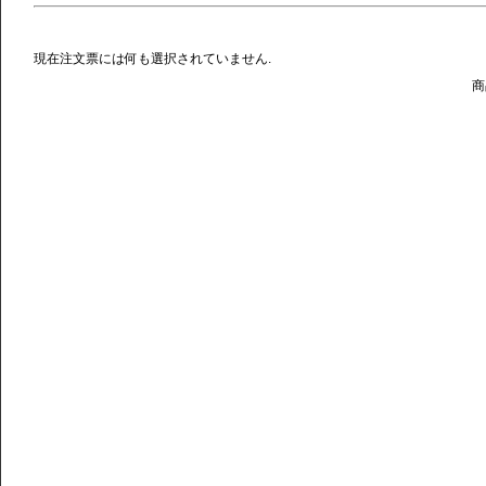
現在注文票には何も選択されていません.
商